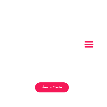
QUEM SOMOS
PET SHOP
Área do Cliente