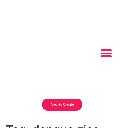
QUEM SOMOS
PET SHOP
Área do Cliente