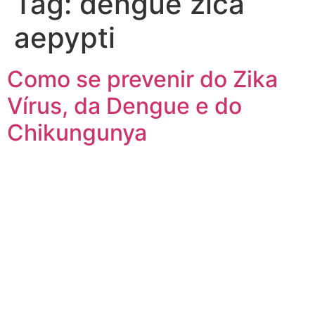
Tag:
dengue zica
aepypti
Como se prevenir do Zika
Vírus, da Dengue e do
Chikungunya