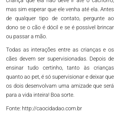
criança que ela não deve ir até o cachorro,
mas sim esperar que ele venha até ela. Antes
de qualquer tipo de contato, pergunte ao
dono se o cão é dócil e se é possível brincar
ou passar a mão.
Todas as interações entre as crianças e os
cães devem ser supervisionadas. Depois de
ensinar tudo certinho, tanto às crianças
quanto ao pet, é só supervisionar e deixar que
os dois desenvolvam uma amizade que será
para a vida inteira! Boa sorte.
Fonte: http://caocidadao.com.br