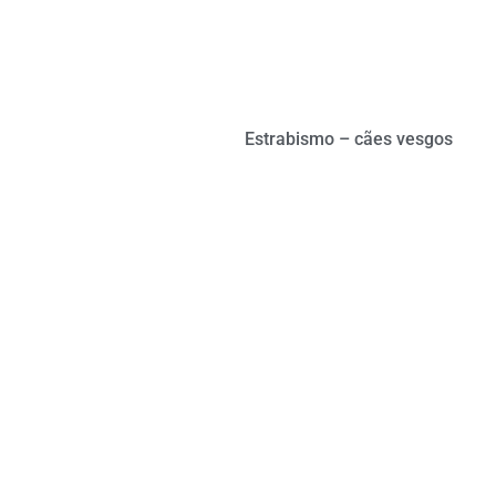
Estrabismo – cães vesgos