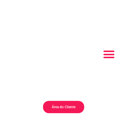
QUEM SOMOS
PET SHOP
Área do Cliente