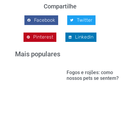
Compartilhe
Facebook
Twitter
Pinterest
LinkedIn
Mais populares
Fogos e rojões: como
nossos pets se sentem?